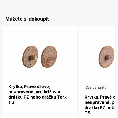
Můžete si dokoupit
Krytka, Pravé dřevo,
2 varianty
neupravené, pro křížovou
drážku PZ nebo drážku Torx
Krytka, Pravé dř
TS
neupravené, pro
drážku PZ nebo
TS