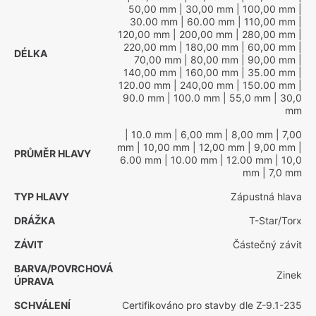
50,00 mm
| 30,00 mm
| 100,00 mm
|
30.00 mm
| 60.00 mm
| 110,00 mm
|
120,00 mm
| 200,00 mm
| 280,00 mm
|
220,00 mm
| 180,00 mm
| 60,00 mm
|
DÉLKA
70,00 mm
| 80,00 mm
| 90,00 mm
|
140,00 mm
| 160,00 mm
| 35.00 mm
|
120.00 mm
| 240,00 mm
| 150.00 mm
|
90.0 mm
| 100.0 mm
| 55,0 mm
| 30,0
mm
| 10.0 mm
| 6,00 mm
| 8,00 mm
| 7,00
mm
| 10,00 mm
| 12,00 mm
| 9,00 mm
|
PRŮMĚR HLAVY
6.00 mm
| 10.00 mm
| 12.00 mm
| 10,0
mm
| 7,0 mm
TYP HLAVY
Zápustná hlava
DRÁŽKA
T-Star/Torx
ZÁVIT
Částečný závit
BARVA/POVRCHOVÁ
Zinek
ÚPRAVA
SCHVÁLENÍ
Certifikováno pro stavby dle Z-9.1-235