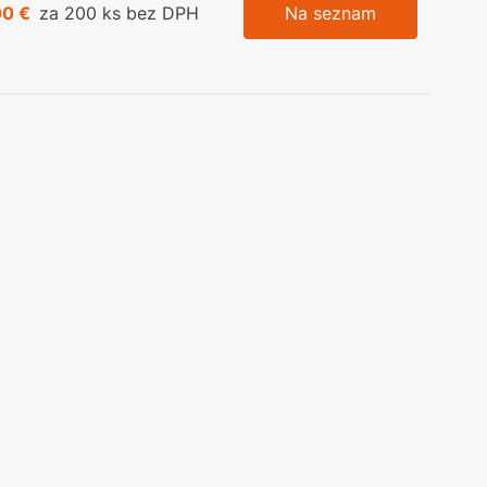
00 €
za 200 ks bez DPH
Na seznam