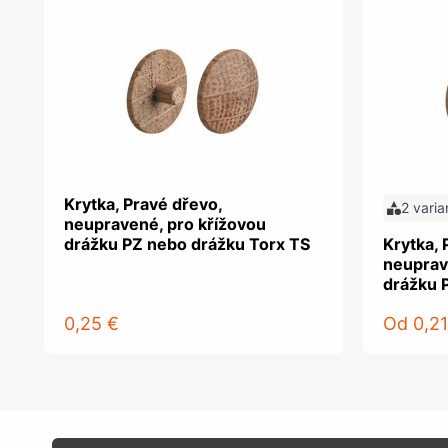
Krytka, Pravé dřevo,
2 varia
neupravené, pro křížovou
drážku PZ nebo drážku Torx TS
Krytka, 
neuprav
drážku 
0,25 €
Od
0,21