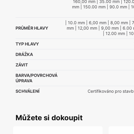
160,00 mm
| 35.00 mm
| 120.
mm
| 150.00 mm
| 90.0 mm
| 
| 10.0 mm
| 6,00 mm
| 8,00 mm
| 
PRŮMĚR HLAVY
mm
| 12,00 mm
| 9,00 mm
| 6.00
| 12.00 mm
| 1
TYP HLAVY
DRÁŽKA
ZÁVIT
BARVA/POVRCHOVÁ
ÚPRAVA
SCHVÁLENÍ
Certifikováno pro stavb
Můžete si dokoupit