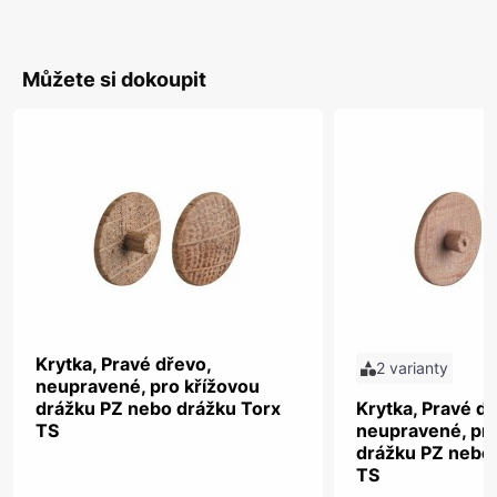
Můžete si dokoupit
Krytka, Pravé dřevo,
2 varianty
neupravené, pro křížovou
drážku PZ nebo drážku Torx
Krytka, Pravé dř
TS
neupravené, pro
drážku PZ nebo
TS