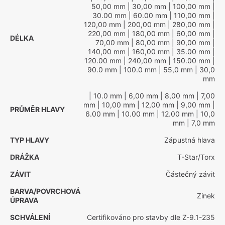
50,00 mm
| 30,00 mm
| 100,00 mm
|
30.00 mm
| 60.00 mm
| 110,00 mm
|
120,00 mm
| 200,00 mm
| 280,00 mm
|
220,00 mm
| 180,00 mm
| 60,00 mm
|
DÉLKA
70,00 mm
| 80,00 mm
| 90,00 mm
|
140,00 mm
| 160,00 mm
| 35.00 mm
|
120.00 mm
| 240,00 mm
| 150.00 mm
|
90.0 mm
| 100.0 mm
| 55,0 mm
| 30,0
mm
| 10.0 mm
| 6,00 mm
| 8,00 mm
| 7,00
mm
| 10,00 mm
| 12,00 mm
| 9,00 mm
|
PRŮMĚR HLAVY
6.00 mm
| 10.00 mm
| 12.00 mm
| 10,0
mm
| 7,0 mm
TYP HLAVY
Zápustná hlava
DRÁŽKA
T-Star/Torx
ZÁVIT
Částečný závit
BARVA/POVRCHOVÁ
Zinek
ÚPRAVA
SCHVÁLENÍ
Certifikováno pro stavby dle Z-9.1-235