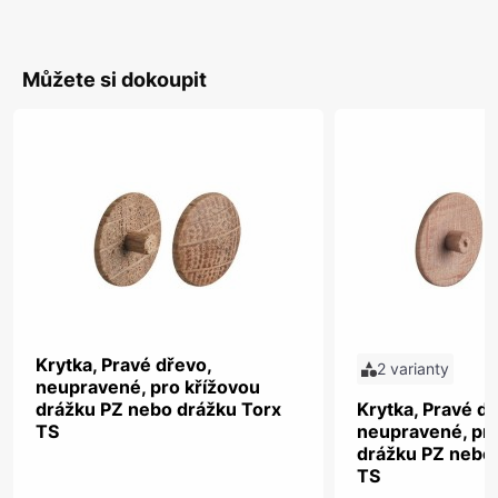
Můžete si dokoupit
Krytka, Pravé dřevo,
2 varianty
neupravené, pro křížovou
drážku PZ nebo drážku Torx
Krytka, Pravé dř
TS
neupravené, pro
drážku PZ nebo
TS