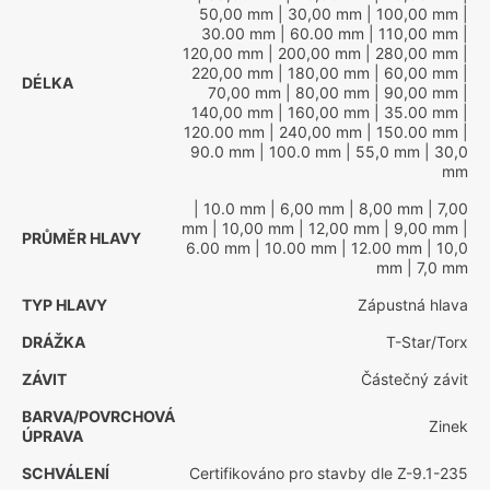
50,00 mm
| 30,00 mm
| 100,00 mm
|
30.00 mm
| 60.00 mm
| 110,00 mm
|
120,00 mm
| 200,00 mm
| 280,00 mm
|
220,00 mm
| 180,00 mm
| 60,00 mm
|
DÉLKA
70,00 mm
| 80,00 mm
| 90,00 mm
|
140,00 mm
| 160,00 mm
| 35.00 mm
|
120.00 mm
| 240,00 mm
| 150.00 mm
|
90.0 mm
| 100.0 mm
| 55,0 mm
| 30,0
mm
| 10.0 mm
| 6,00 mm
| 8,00 mm
| 7,00
mm
| 10,00 mm
| 12,00 mm
| 9,00 mm
|
PRŮMĚR HLAVY
6.00 mm
| 10.00 mm
| 12.00 mm
| 10,0
mm
| 7,0 mm
TYP HLAVY
Zápustná hlava
DRÁŽKA
T-Star/Torx
ZÁVIT
Částečný závit
BARVA/POVRCHOVÁ
Zinek
ÚPRAVA
SCHVÁLENÍ
Certifikováno pro stavby dle Z-9.1-235