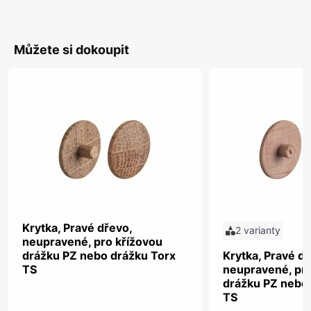
Můžete si dokoupit
Krytka, Pravé dřevo,
2 varianty
neupravené, pro křížovou
drážku PZ nebo drážku Torx
Krytka, Pravé dř
TS
neupravené, pro
drážku PZ nebo
TS