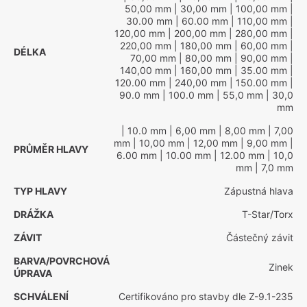
50,00 mm
| 30,00 mm
| 100,00 mm
|
30.00 mm
| 60.00 mm
| 110,00 mm
|
120,00 mm
| 200,00 mm
| 280,00 mm
|
220,00 mm
| 180,00 mm
| 60,00 mm
|
DÉLKA
70,00 mm
| 80,00 mm
| 90,00 mm
|
140,00 mm
| 160,00 mm
| 35.00 mm
|
120.00 mm
| 240,00 mm
| 150.00 mm
|
90.0 mm
| 100.0 mm
| 55,0 mm
| 30,0
mm
| 10.0 mm
| 6,00 mm
| 8,00 mm
| 7,00
mm
| 10,00 mm
| 12,00 mm
| 9,00 mm
|
PRŮMĚR HLAVY
6.00 mm
| 10.00 mm
| 12.00 mm
| 10,0
mm
| 7,0 mm
TYP HLAVY
Zápustná hlava
DRÁŽKA
T-Star/Torx
ZÁVIT
Částečný závit
BARVA/POVRCHOVÁ
Zinek
ÚPRAVA
SCHVÁLENÍ
Certifikováno pro stavby dle Z-9.1-235