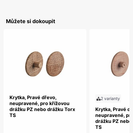
Můžete si dokoupit
Krytka, Pravé dřevo,
2 varianty
neupravené, pro křížovou
drážku PZ nebo drážku Torx
Krytka, Pravé dř
TS
neupravené, pro
drážku PZ nebo
TS