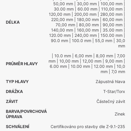
50,00 mm
| 30,00 mm
| 100,00 mm
|
30.00 mm
| 60.00 mm
| 110,00 mm
|
120,00 mm
| 200,00 mm
| 280,00 mm
|
220,00 mm
| 180,00 mm
| 60,00 mm
|
DÉLKA
70,00 mm
| 80,00 mm
| 90,00 mm
|
140,00 mm
| 160,00 mm
| 35.00 mm
|
120.00 mm
| 240,00 mm
| 150.00 mm
|
90.0 mm
| 100.0 mm
| 55,0 mm
| 30,0
mm
| 10.0 mm
| 6,00 mm
| 8,00 mm
| 7,00
mm
| 10,00 mm
| 12,00 mm
| 9,00 mm
|
PRŮMĚR HLAVY
6.00 mm
| 10.00 mm
| 12.00 mm
| 10,0
mm
| 7,0 mm
TYP HLAVY
Zápustná hlava
DRÁŽKA
T-Star/Torx
ZÁVIT
Částečný závit
BARVA/POVRCHOVÁ
Zinek
ÚPRAVA
SCHVÁLENÍ
Certifikováno pro stavby dle Z-9.1-235