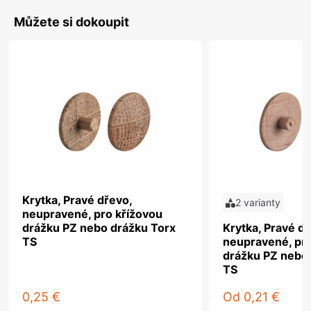
Můžete si dokoupit
Krytka, Pravé dřevo,
2 varianty
neupravené, pro křížovou
drážku PZ nebo drážku Torx
Krytka, Pravé dř
TS
neupravené, pro
drážku PZ nebo
TS
0,25 €
Od
0,21 €