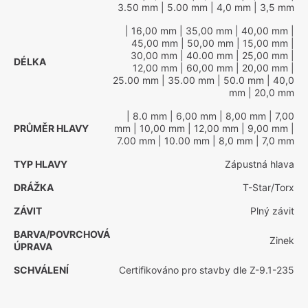
3.50 mm
| 5.00 mm
| 4,0 mm
| 3,5 mm
| 16,00 mm
| 35,00 mm
| 40,00 mm
|
45,00 mm
| 50,00 mm
| 15,00 mm
|
30,00 mm
| 40.00 mm
| 25,00 mm
|
DÉLKA
12,00 mm
| 60,00 mm
| 20,00 mm
|
25.00 mm
| 35.00 mm
| 50.0 mm
| 40,0
mm
| 20,0 mm
| 8.0 mm
| 6,00 mm
| 8,00 mm
| 7,00
PRŮMĚR HLAVY
mm
| 10,00 mm
| 12,00 mm
| 9,00 mm
|
7.00 mm
| 10.00 mm
| 8,0 mm
| 7,0 mm
TYP HLAVY
Zápustná hlava
DRÁŽKA
T-Star/Torx
ZÁVIT
Plný závit
BARVA/POVRCHOVÁ
Zinek
ÚPRAVA
SCHVÁLENÍ
Certifikováno pro stavby dle Z-9.1-235