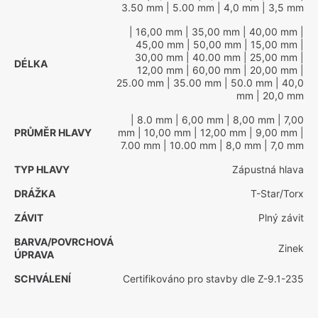
3.50 mm
| 5.00 mm
| 4,0 mm
| 3,5 mm
| 16,00 mm
| 35,00 mm
| 40,00 mm
|
45,00 mm
| 50,00 mm
| 15,00 mm
|
30,00 mm
| 40.00 mm
| 25,00 mm
|
DÉLKA
12,00 mm
| 60,00 mm
| 20,00 mm
|
25.00 mm
| 35.00 mm
| 50.0 mm
| 40,0
mm
| 20,0 mm
| 8.0 mm
| 6,00 mm
| 8,00 mm
| 7,00
PRŮMĚR HLAVY
mm
| 10,00 mm
| 12,00 mm
| 9,00 mm
|
7.00 mm
| 10.00 mm
| 8,0 mm
| 7,0 mm
TYP HLAVY
Zápustná hlava
DRÁŽKA
T-Star/Torx
ZÁVIT
Plný závit
BARVA/POVRCHOVÁ
Zinek
ÚPRAVA
SCHVÁLENÍ
Certifikováno pro stavby dle Z-9.1-235