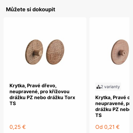
Můžete si dokoupit
Krytka, Pravé dřevo,
2 varianty
neupravené, pro křížovou
drážku PZ nebo drážku Torx
Krytka, Pravé dř
TS
neupravené, pro
drážku PZ nebo
TS
0,25 €
Od
0,21 €