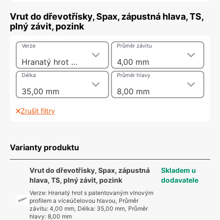
Vrut do dřevotřísky, Spax, zápustná hlava, TS,
plný závit, pozink
Verze
Průměr závitu
Hranatý hrot s patentovaným vlnovým profilem a víceúčelovou hlavou
4,00 mm
Délka
Průměr hlavy
35,00 mm
8,00 mm
Zrušit filtry
Varianty produktu
Vrut do dřevotřísky, Spax, zápustná
Skladem u
hlava, TS, plný závit, pozink
dodavatele
Verze
:
Hranatý hrot s patentovaným vlnovým
profilem a víceúčelovou hlavou
,
Průměr
závitu
:
4,00 mm
,
Délka
:
35,00 mm
,
Průměr
hlavy
:
8,00 mm