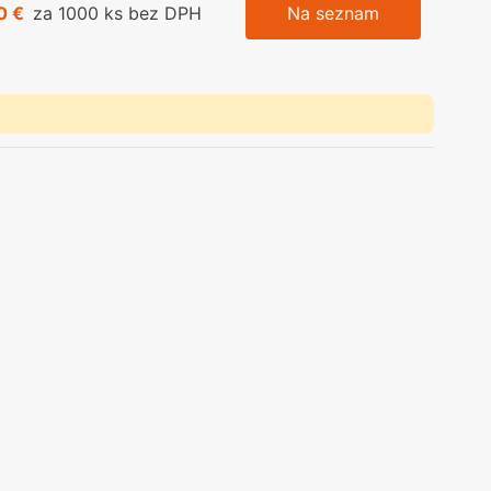
0 €
za 1000 ks bez DPH
Na seznam