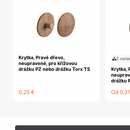
Krytka, Pravé dřevo,
2 varia
neupravené, pro křížovou
drážku PZ nebo drážku Torx TS
Krytka, 
neuprav
drážku 
0,25 €
Od
0,21