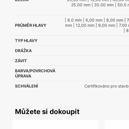
25.00 mm
| 35.00 mm
| 50.0
| 8.0 mm
| 6,00 mm
| 8,00 mm
| 
PRŮMĚR HLAVY
mm
| 12,00 mm
| 9,00 mm
| 7.00
| 
TYP HLAVY
DRÁŽKA
ZÁVIT
BARVA/POVRCHOVÁ
ÚPRAVA
SCHVÁLENÍ
Certifikováno pro stavb
Můžete si dokoupit