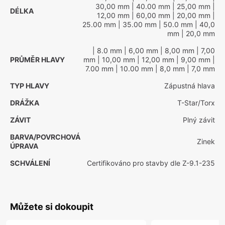
30,00 mm
| 40.00 mm
| 25,00 mm
|
DÉLKA
12,00 mm
| 60,00 mm
| 20,00 mm
|
25.00 mm
| 35.00 mm
| 50.0 mm
| 40,0
mm
| 20,0 mm
| 8.0 mm
| 6,00 mm
| 8,00 mm
| 7,00
PRŮMĚR HLAVY
mm
| 10,00 mm
| 12,00 mm
| 9,00 mm
|
7.00 mm
| 10.00 mm
| 8,0 mm
| 7,0 mm
TYP HLAVY
Zápustná hlava
DRÁŽKA
T-Star/Torx
ZÁVIT
Plný závit
BARVA/POVRCHOVÁ
Zinek
ÚPRAVA
SCHVÁLENÍ
Certifikováno pro stavby dle Z-9.1-235
Můžete si dokoupit