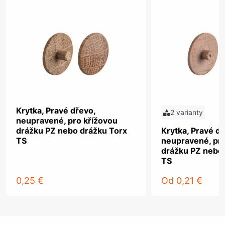
Krytka, Pravé dřevo,
2 varianty
neupravené, pro křížovou
drážku PZ nebo drážku Torx
Krytka, Pravé dř
TS
neupravené, pro
drážku PZ nebo
TS
0,25 €
Od
0,21 €