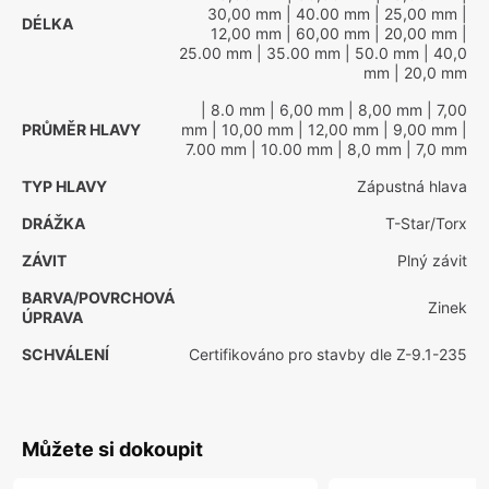
30,00 mm
| 40.00 mm
| 25,00 mm
|
DÉLKA
12,00 mm
| 60,00 mm
| 20,00 mm
|
25.00 mm
| 35.00 mm
| 50.0 mm
| 40,0
mm
| 20,0 mm
| 8.0 mm
| 6,00 mm
| 8,00 mm
| 7,00
PRŮMĚR HLAVY
mm
| 10,00 mm
| 12,00 mm
| 9,00 mm
|
7.00 mm
| 10.00 mm
| 8,0 mm
| 7,0 mm
TYP HLAVY
Zápustná hlava
DRÁŽKA
T-Star/Torx
ZÁVIT
Plný závit
BARVA/POVRCHOVÁ
Zinek
ÚPRAVA
SCHVÁLENÍ
Certifikováno pro stavby dle Z-9.1-235
Můžete si dokoupit