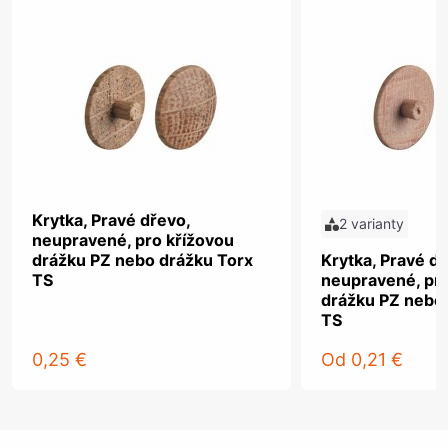
Krytka, Pravé dřevo,
2 varianty
neupravené, pro křížovou
drážku PZ nebo drážku Torx
Krytka, Pravé dř
TS
neupravené, pro
drážku PZ nebo
TS
0,25 €
Od
0,21 €