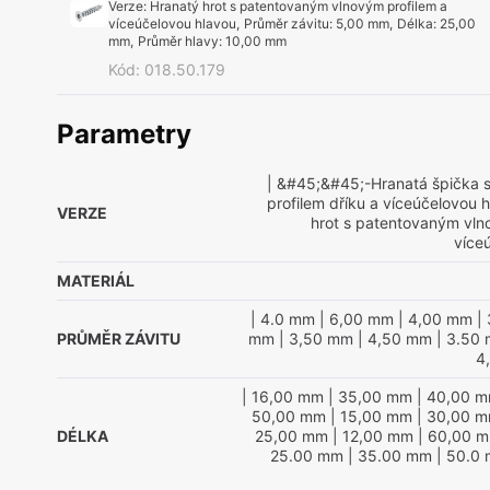
Verze
:
Hranatý hrot s patentovaným vlnovým profilem a
víceúčelovou hlavou
,
Průměr závitu
:
5,00 mm
,
Délka
:
25,00
mm
,
Průměr hlavy
:
10,00 mm
Kód
:
018.50.179
Parametry
| &#45;&#45;-Hranatá špička 
profilem dříku a víceúčelovou 
VERZE
hrot s patentovaným vln
více
MATERIÁL
| 4.0 mm
| 6,00 mm
| 4,00 mm
| 
PRŮMĚR ZÁVITU
mm
| 3,50 mm
| 4,50 mm
| 3.50
4
| 16,00 mm
| 35,00 mm
| 40,00 
50,00 mm
| 15,00 mm
| 30,00 
DÉLKA
25,00 mm
| 12,00 mm
| 60,00 
25.00 mm
| 35.00 mm
| 50.0