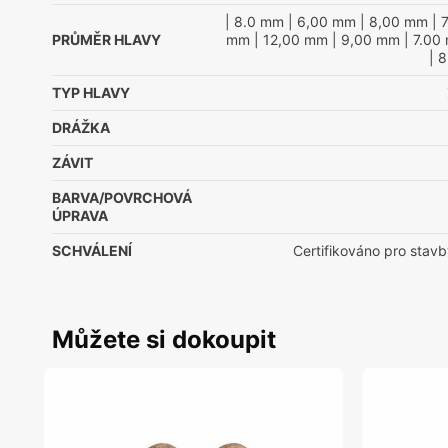
| 8.0 mm
| 6,00 mm
| 8,00 mm
| 
PRŮMĚR HLAVY
mm
| 12,00 mm
| 9,00 mm
| 7.00
| 
TYP HLAVY
DRÁŽKA
ZÁVIT
BARVA/POVRCHOVÁ
ÚPRAVA
SCHVÁLENÍ
Certifikováno pro stavb
Můžete si dokoupit