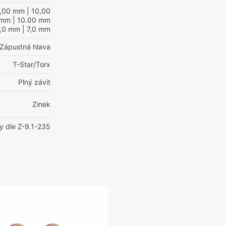
7,00 mm
| 10,00
 mm
| 10.00 mm
8,0 mm
| 7,0 mm
Zápustná hlava
T-Star/Torx
Plný závit
Zinek
y dle Z-9.1-235