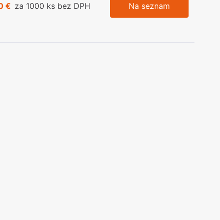
0 €
za 1000 ks bez DPH
Na seznam