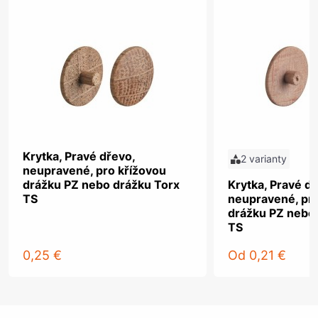
Krytka, Pravé dřevo,
2 varianty
neupravené, pro křížovou
drážku PZ nebo drážku Torx
Krytka, Pravé dř
TS
neupravené, pro
drážku PZ nebo
TS
0,25 €
Od
0,21 €