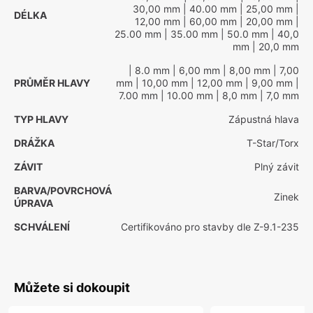
30,00 mm
| 40.00 mm
| 25,00 mm
|
DÉLKA
12,00 mm
| 60,00 mm
| 20,00 mm
|
25.00 mm
| 35.00 mm
| 50.0 mm
| 40,0
mm
| 20,0 mm
| 8.0 mm
| 6,00 mm
| 8,00 mm
| 7,00
PRŮMĚR HLAVY
mm
| 10,00 mm
| 12,00 mm
| 9,00 mm
|
7.00 mm
| 10.00 mm
| 8,0 mm
| 7,0 mm
TYP HLAVY
Zápustná hlava
DRÁŽKA
T-Star/Torx
ZÁVIT
Plný závit
BARVA/POVRCHOVÁ
Zinek
ÚPRAVA
SCHVÁLENÍ
Certifikováno pro stavby dle Z-9.1-235
Můžete si dokoupit