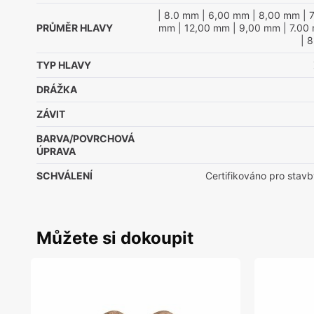
| 8.0 mm
| 6,00 mm
| 8,00 mm
| 
PRŮMĚR HLAVY
mm
| 12,00 mm
| 9,00 mm
| 7.00
| 
TYP HLAVY
DRÁŽKA
ZÁVIT
BARVA/POVRCHOVÁ
ÚPRAVA
SCHVÁLENÍ
Certifikováno pro stavb
Můžete si dokoupit