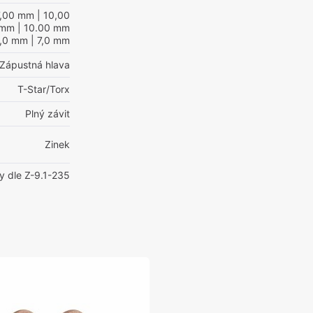
7,00 mm
| 10,00
 mm
| 10.00 mm
8,0 mm
| 7,0 mm
Zápustná hlava
T-Star/Torx
Plný závit
Zinek
y dle Z-9.1-235