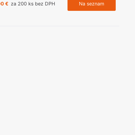
00 €
za 200 ks bez DPH
Na seznam