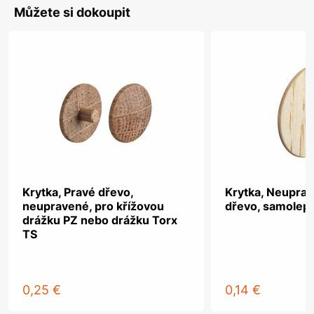
Můžete si dokoupit
Krytka, Pravé dřevo,
Krytka, Neupra
neupravené, pro křížovou
dřevo, samolepi
drážku PZ nebo drážku Torx
TS
0,25 €
0,14 €