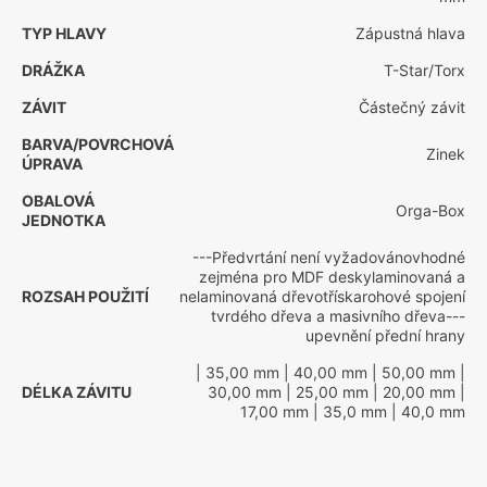
TYP HLAVY
Zápustná hlava
DRÁŽKA
T-Star/Torx
ZÁVIT
Částečný závit
BARVA/POVRCHOVÁ
Zinek
ÚPRAVA
OBALOVÁ
Orga-Box
JEDNOTKA
---Předvrtání není vyžadovánovhodné
zejména pro MDF deskylaminovaná a
ROZSAH POUŽITÍ
nelaminovaná dřevotřískarohové spojení
tvrdého dřeva a masivního dřeva---
upevnění přední hrany
| 35,00 mm
| 40,00 mm
| 50,00 mm
|
DÉLKA ZÁVITU
30,00 mm
| 25,00 mm
| 20,00 mm
|
17,00 mm
| 35,0 mm
| 40,0 mm