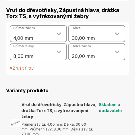
Vrut do dřevotřísky, Zápustná hlava, drážka
Torx TS, s vyfrézovanými žebry
Průměr závitu
Délka
4,00 mm
30,00 mm
Průměr hlavy
Délka závitu
8,00 mm
20,00 mm
Zrušit filtry
Varianty produktu
Vrut do dřevotřísky, Zápustná hlava,
Skladem u
drážka Torx TS, s vyfrézovanými
dodavatele
žebry
Průměr závitu
:
4,00 mm
,
Délka
:
30,00
mm
,
Průměr hlavy
:
8,00 mm
,
Délka závitu
:
20,00 mm