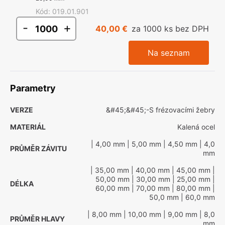
Kód
:
019.01.901
-
+
40,00 €
za 1000 ks bez DPH
Na seznam
Parametry
VERZE
&#45;&#45;-S frézovacími žebry
MATERIÁL
Kalená ocel
| 4,00 mm
| 5,00 mm
| 4,50 mm
| 4,0
PRŮMĚR ZÁVITU
mm
| 35,00 mm
| 40,00 mm
| 45,00 mm
|
50,00 mm
| 30,00 mm
| 25,00 mm
|
DÉLKA
60,00 mm
| 70,00 mm
| 80,00 mm
|
50,0 mm
| 60,0 mm
| 8,00 mm
| 10,00 mm
| 9,00 mm
| 8,0
PRŮMĚR HLAVY
mm