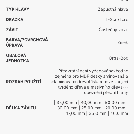
TYP HLAVY
Zápustná hlava
DRÁŽKA
T-Star/Torx
ZÁVIT
Částečný závit
BARVA/POVRCHOVÁ
Zinek
ÚPRAVA
OBALOVÁ
Orga-Box
JEDNOTKA
---Předvrtání není vyžadovánovhodné
zejména pro MDF deskylaminovaná a
ROZSAH POUŽITÍ
nelaminovaná dřevotřískarohové spojení
tvrdého dřeva a masivního dřeva---
upevnění přední hrany
| 35,00 mm
| 40,00 mm
| 50,00 mm
|
DÉLKA ZÁVITU
30,00 mm
| 25,00 mm
| 20,00 mm
|
17,00 mm
| 35,0 mm
| 40,0 mm