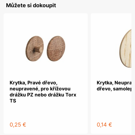
Můžete si dokoupit
Krytka, Pravé dřevo,
Krytka, Neupra
neupravené, pro křížovou
dřevo, samolepi
drážku PZ nebo drážku Torx
TS
0,25 €
0,14 €