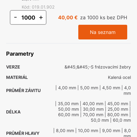
Kód
:
019.01.902
-
+
40,00 €
za 1000 ks bez DPH
Na seznam
Parametry
VERZE
&#45;&#45;-S frézovacími žebry
MATERIÁL
Kalená ocel
| 4,00 mm
| 5,00 mm
| 4,50 mm
| 4,0
PRŮMĚR ZÁVITU
mm
| 35,00 mm
| 40,00 mm
| 45,00 mm
|
50,00 mm
| 30,00 mm
| 25,00 mm
|
DÉLKA
60,00 mm
| 70,00 mm
| 80,00 mm
|
50,0 mm
| 60,0 mm
| 8,00 mm
| 10,00 mm
| 9,00 mm
| 8,0
PRŮMĚR HLAVY
mm