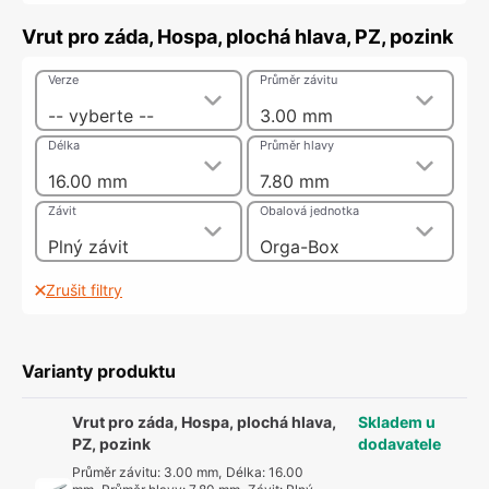
Vrut pro záda, Hospa, plochá hlava, PZ, pozink
Verze
Průměr závitu
-- vyberte --
3.00 mm
Délka
Průměr hlavy
16.00 mm
7.80 mm
Závit
Obalová jednotka
Plný závit
Orga-Box
Zrušit filtry
Varianty produktu
Vrut pro záda, Hospa, plochá hlava,
Skladem u
PZ, pozink
dodavatele
Průměr závitu
:
3.00 mm
,
Délka
:
16.00