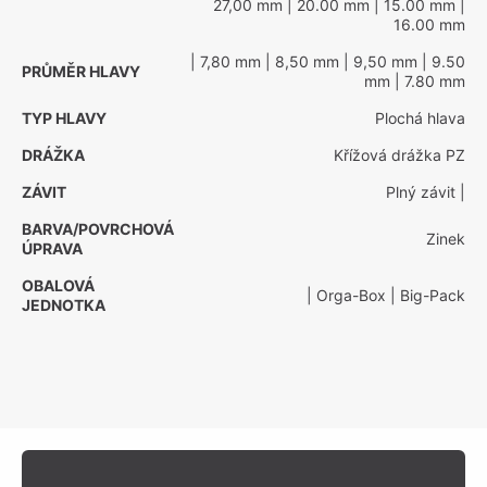
27,00 mm
| 20.00 mm
| 15.00 mm
|
16.00 mm
| 7,80 mm
| 8,50 mm
| 9,50 mm
| 9.50
PRŮMĚR HLAVY
mm
| 7.80 mm
TYP HLAVY
Plochá hlava
DRÁŽKA
Křížová drážka PZ
ZÁVIT
Plný závit
|
BARVA/POVRCHOVÁ
Zinek
ÚPRAVA
OBALOVÁ
| Orga-Box
| Big-Pack
JEDNOTKA