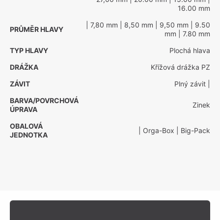
16.00 mm
| 7,80 mm
| 8,50 mm
| 9,50 mm
| 9.50
PRŮMĚR HLAVY
mm
| 7.80 mm
TYP HLAVY
Plochá hlava
DRÁŽKA
Křížová drážka PZ
ZÁVIT
Plný závit
|
BARVA/POVRCHOVÁ
Zinek
ÚPRAVA
OBALOVÁ
| Orga-Box
| Big-Pack
JEDNOTKA