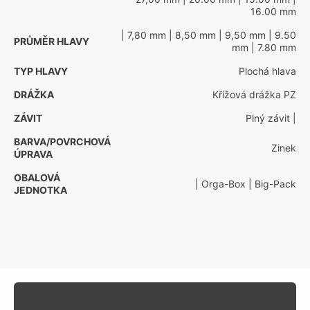
16.00 mm
| 7,80 mm
| 8,50 mm
| 9,50 mm
| 9.50
PRŮMĚR HLAVY
mm
| 7.80 mm
TYP HLAVY
Plochá hlava
DRÁŽKA
Křížová drážka PZ
ZÁVIT
Plný závit
|
BARVA/POVRCHOVÁ
Zinek
ÚPRAVA
OBALOVÁ
| Orga-Box
| Big-Pack
JEDNOTKA