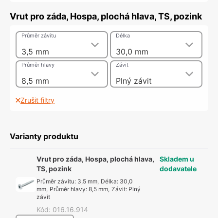
Vrut pro záda, Hospa, plochá hlava, TS, pozink
Průměr závitu
Délka
3,5 mm
30,0 mm
Průměr hlavy
Závit
8,5 mm
Plný závit
Zrušit filtry
Varianty produktu
Vrut pro záda, Hospa, plochá hlava,
Skladem u
TS, pozink
dodavatele
Průměr závitu
:
3,5 mm
,
Délka
:
30,0
mm
,
Průměr hlavy
:
8,5 mm
,
Závit
:
Plný
závit
Kód
:
016.16.914