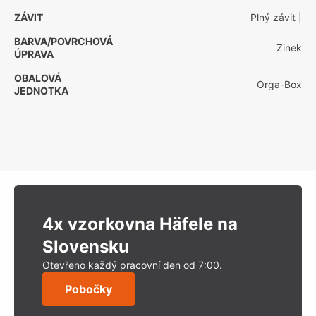
ZÁVIT
Plný závit
|
BARVA/POVRCHOVÁ
Zinek
ÚPRAVA
OBALOVÁ
Orga-Box
JEDNOTKA
4x vzorkovna Häfele na
Slovensku
Otevřeno každý pracovní den od 7:00.
Pobočky