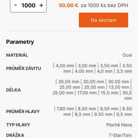
-
+
50,00 €
za 1000 ks bez DPH
Na seznam
Parametry
MATERIÁL
Ocel
| 4,00 mm
| 3,00 mm
| 3,50 mm
| 3.50
PRŮMĚR ZÁVITU
mm
| 4.00 mm
| 4,0 mm
| 3,5 mm
| 35,00 mm
| 30,00 mm
| 30.00 mm
|
25,00 mm
| 20,00 mm
| 13,00 mm
|
DÉLKA
25.00 mm
| 17.00 mm
| 15,0 mm
| 30,0
mm
| 7,80 mm
| 8,50 mm
| 9,50 mm
| 8.50
PRŮMĚR HLAVY
mm
| 8,5 mm
| 9.50 mm
| 9,5 mm
TYP HLAVY
Plochá hlava
DRÁŽKA
T-Star/Torx