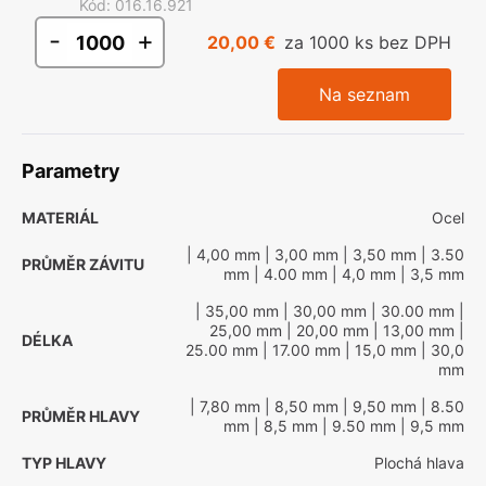
Kód
:
016.16.921
-
+
20,00 €
za 1000 ks bez DPH
Na seznam
Parametry
MATERIÁL
Ocel
| 4,00 mm
| 3,00 mm
| 3,50 mm
| 3.50
PRŮMĚR ZÁVITU
mm
| 4.00 mm
| 4,0 mm
| 3,5 mm
| 35,00 mm
| 30,00 mm
| 30.00 mm
|
25,00 mm
| 20,00 mm
| 13,00 mm
|
DÉLKA
25.00 mm
| 17.00 mm
| 15,0 mm
| 30,0
mm
| 7,80 mm
| 8,50 mm
| 9,50 mm
| 8.50
PRŮMĚR HLAVY
mm
| 8,5 mm
| 9.50 mm
| 9,5 mm
TYP HLAVY
Plochá hlava