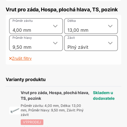
Vrut pro záda, Hospa, plochá hlava, TS, pozink
Průměr závitu
Délka
4,00 mm
13,00 mm
Průměr hlavy
Závit
9,50 mm
Plný závit
Zrušit filtry
Varianty produktu
Vrut pro záda, Hospa, plochá hlava,
Skladem u
TS, pozink
dodavatele
Průměr závitu
:
4,00 mm
,
Délka
:
13,00
mm
,
Průměr hlavy
:
9,50 mm
,
Závit
:
Plný
závit
VÝPRODEJ