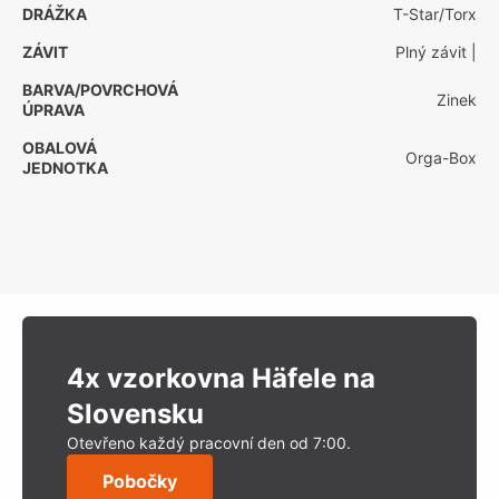
DRÁŽKA
T-Star/Torx
ZÁVIT
Plný závit
|
BARVA/POVRCHOVÁ
Zinek
ÚPRAVA
OBALOVÁ
Orga-Box
JEDNOTKA
4x vzorkovna Häfele na
Slovensku
Otevřeno každý pracovní den od 7:00.
Pobočky