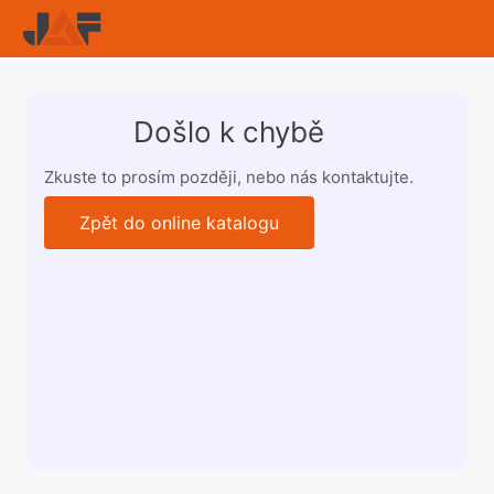
Došlo k chybě
Zkuste to prosím později, nebo nás kontaktujte.
Zpět do online katalogu