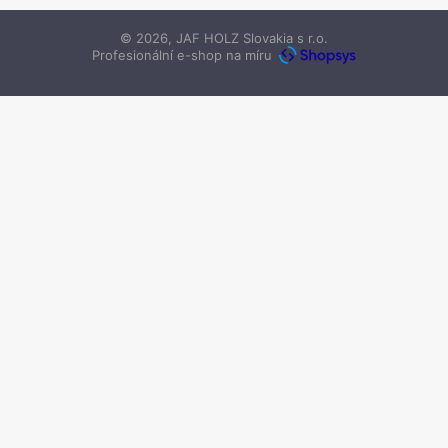
© 2026, JAF HOLZ Slovakia s r.o.
Profesionální e-shop na míru