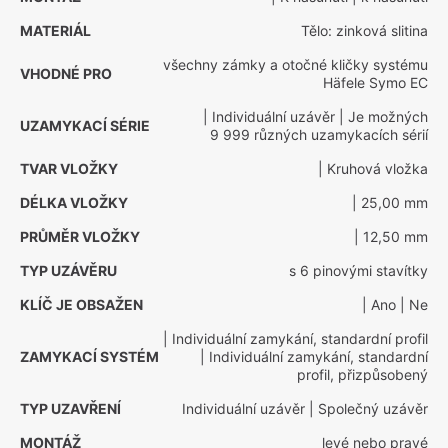
MATERIÁL
Tělo: zinková slitina
všechny zámky a otočné kličky systému
VHODNÉ PRO
Häfele Symo EC
| Individuální uzávěr
| Je možných
UZAMYKACÍ SÉRIE
9 999 různých uzamykacích sérií
TVAR VLOŽKY
| Kruhová vložka
DÉLKA VLOŽKY
| 25,00 mm
PRŮMĚR VLOŽKY
| 12,50 mm
TYP UZÁVĚRU
s 6 pinovými stavítky
KLÍČ JE OBSAŽEN
| Ano
| Ne
| Individuální zamykání, standardní profil
ZAMYKACÍ SYSTÉM
| Individuální zamykání, standardní
profil, přizpůsobený
TYP UZAVŘENÍ
Individuální uzávěr
| Společný uzávěr
MONTÁŽ
levé nebo pravé