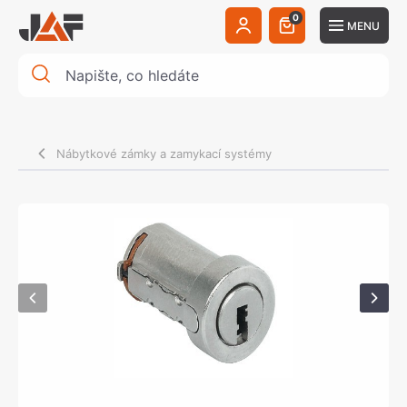
0
MENU
Nábytkové zámky a zamykací systémy