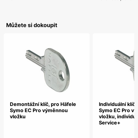
Můžete si dokoupit
Demontážní klíč, pro Häfele
Individuální klíč
Symo EC Pro výměnnou
Symo EC Pro v
vložku
vložku, individu
Service+