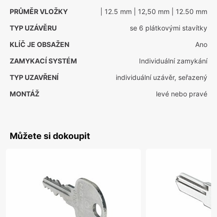
PRŮMĚR VLOŽKY
| 12.5 mm
| 12,50 mm
| 12.50 mm
TYP UZÁVĚRU
se 6 plátkovými stavítky
KLÍČ JE OBSAŽEN
Ano
ZAMYKACÍ SYSTÉM
Individuální zamykání
TYP UZAVŘENÍ
individuální uzávěr, seřazený
MONTÁŽ
levé nebo pravé
Můžete si dokoupit