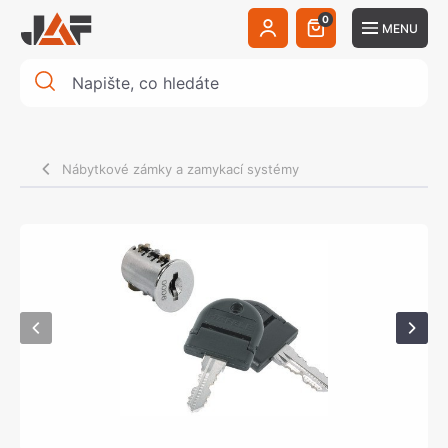
0
MENU
Nábytkové zámky a zamykací systémy