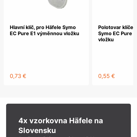
Hlavní klíč, pro Häfele Symo
Polotovar klíče,
EC Pure E1 výměnnou vložku
Symo EC Pure 
vložku
0,73 €
0,55 €
4x vzorkovna Häfele na
Slovensku