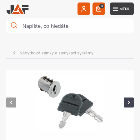
0
MENU
Nábytkové zámky a zamykací systémy