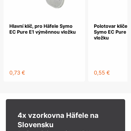
Hlavní klíč, pro Häfele Symo
Polotovar klíče,
EC Pure E1 výměnnou vložku
Symo EC Pure 
vložku
0,73 €
0,55 €
4x vzorkovna Häfele na
Slovensku