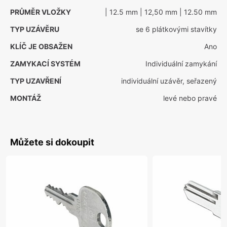
PRŮMĚR VLOŽKY
| 12.5 mm
| 12,50 mm
| 12.50 mm
TYP UZÁVĚRU
se 6 plátkovými stavítky
KLÍČ JE OBSAŽEN
Ano
ZAMYKACÍ SYSTÉM
Individuální zamykání
TYP UZAVŘENÍ
individuální uzávěr, seřazený
MONTÁŽ
levé nebo pravé
Můžete si dokoupit