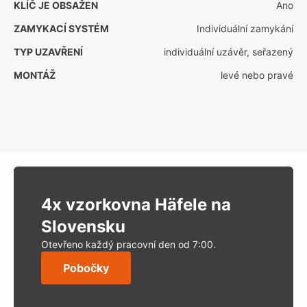
KLÍČ JE OBSAŽEN
Ano
ZAMYKACÍ SYSTÉM
Individuální zamykání
TYP UZAVŘENÍ
individuální uzávěr, seřazený
MONTÁŽ
levé nebo pravé
4x vzorkovna Häfele na
Slovensku
Otevřeno každý pracovní den od 7:00.
Pobočky