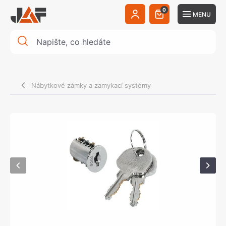
0
MENU
Nábytkové zámky a zamykací systémy