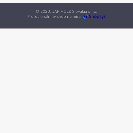
© 2026, JAF HOLZ Slovakia s r.o.
Profesionální e-shop na míru