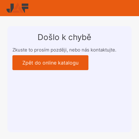
Došlo k chybě
Zkuste to prosím později, nebo nás kontaktujte.
Zpět do online katalogu