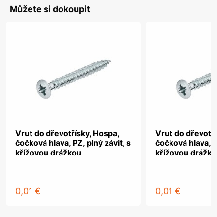
Můžete si dokoupit
Vrut do dřevotřísky, Hospa,
Vrut do dřevotř
čočková hlava, PZ, plný závit, s
čočková hlava, PZ
křížovou drážkou
křížovou drážk
0,01 €
0,01 €