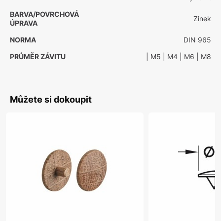
BARVA/POVRCHOVÁ
Zinek
ÚPRAVA
NORMA
DIN 965
PRŮMĚR ZÁVITU
| M5
| M4
| M6
| M8
Můžete si dokoupit