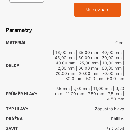
Na seznam
Parametry
MATERIÁL
Ocel
| 16,00 mm
| 35,00 mm
| 40,00 mm
|
45,00 mm
| 50,00 mm
| 30,00 mm
|
40.00 mm
| 25,00 mm
| 10,00 mm
|
DÉLKA
12,00 mm
| 60,00 mm
| 80,00 mm
|
20,00 mm
| 20.00 mm
| 70.00 mm
|
30.0 mm
| 50,0 mm
| 60.0 mm
| 7.5 mm
| 7,50 mm
| 11,00 mm
| 9,20
PRŮMĚR HLAVY
mm
| 11.00 mm
| 7.50 mm
| 7,5 mm
|
14.50 mm
TYP HLAVY
Zápustná hlava
DRÁŽKA
Phillips
ZÁVIT
Plný závit