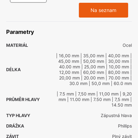
Na seznam
Parametry
MATERIÁL
Ocel
| 16,00 mm
| 35,00 mm
| 40,00 mm
|
45,00 mm
| 50,00 mm
| 30,00 mm
|
40.00 mm
| 25,00 mm
| 10,00 mm
|
DÉLKA
12,00 mm
| 60,00 mm
| 80,00 mm
|
20,00 mm
| 20.00 mm
| 70.00 mm
|
30.0 mm
| 50,0 mm
| 60.0 mm
| 7.5 mm
| 7,50 mm
| 11,00 mm
| 9,20
PRŮMĚR HLAVY
mm
| 11.00 mm
| 7.50 mm
| 7,5 mm
|
14.50 mm
TYP HLAVY
Zápustná hlava
DRÁŽKA
Phillips
ZÁVIT
Plný závit