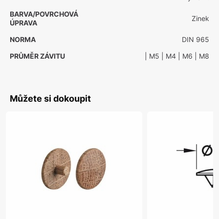
BARVA/POVRCHOVÁ
Zinek
ÚPRAVA
NORMA
DIN 965
PRŮMĚR ZÁVITU
| M5
| M4
| M6
| M8
Můžete si dokoupit