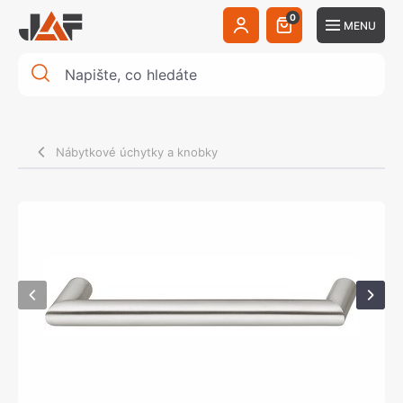
0
MENU
Nábytkové úchytky a knobky