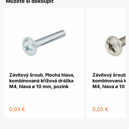
Můžete si dokoupit
Závitový šroub, Plochá hlava,
Závitový šroub, 
kombinovaná křížová drážka
kombinovaná kř
M4, hlava ⌀ 10 mm, pozink
M4, hlava ⌀ 10 
0,03 €
0,05 €