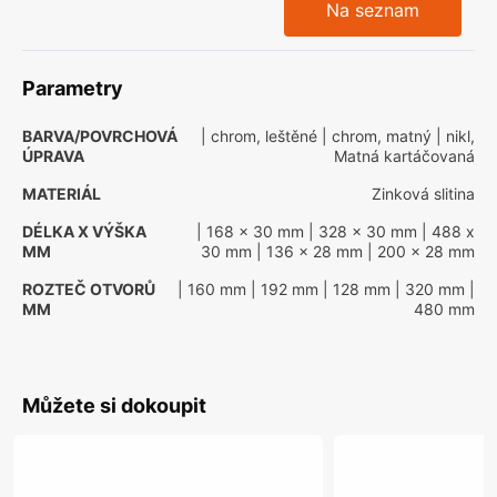
Na seznam
Parametry
BARVA/POVRCHOVÁ
| chrom, leštěné
| chrom, matný
| nikl,
ÚPRAVA
Matná kartáčovaná
MATERIÁL
Zinková slitina
DÉLKA X VÝŠKA
| 168 x 30 mm
| 328 x 30 mm
| 488 x
MM
30 mm
| 136 x 28 mm
| 200 x 28 mm
ROZTEČ OTVORŮ
| 160 mm
| 192 mm
| 128 mm
| 320 mm
|
MM
480 mm
Můžete si dokoupit