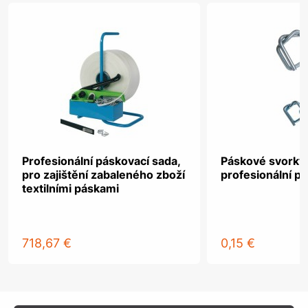
Profesionální páskovací sada,
Páskové svorky,
pro zajištění zabaleného zboží
profesionální p
textilními páskami
718,67 €
0,15 €