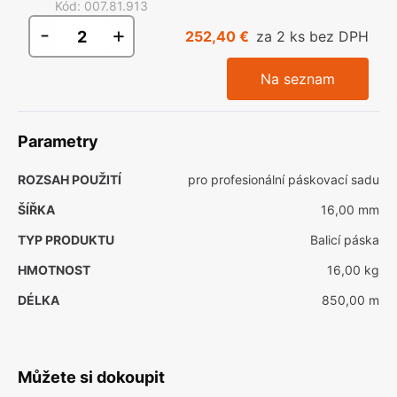
Kód
:
007.81.913
-
+
252,40 €
za 2 ks bez DPH
Na seznam
Parametry
ROZSAH POUŽITÍ
pro profesionální páskovací sadu
ŠÍŘKA
16,00 mm
TYP PRODUKTU
Balicí páska
HMOTNOST
16,00 kg
DÉLKA
850,00 m
Můžete si dokoupit