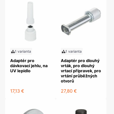
1 varianta
1 varianta
Adaptér pro
Adaptér pro dlouhý
dávkovací jehlu, na
vrták, pro dlouhý
UV lepidlo
vrtací přípravek, pro
vrtání průběžných
otvorů
17,13 €
27,80 €