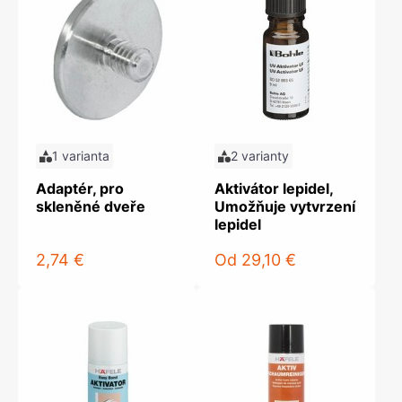
1 varianta
2 varianty
Adaptér, pro
Aktivátor lepidel,
skleněné dveře
Umožňuje vytvrzení
lepidel
2,74 €
Od
29,10 €