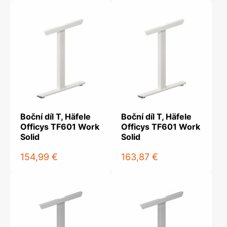
Boční díl T, Häfele
Boční díl T, Häfele
Officys TF601 Work
Officys TF601 Work
Solid
Solid
154,99 €
163,87 €