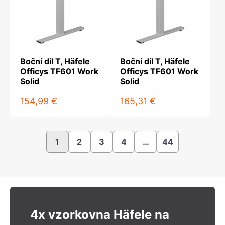
Boční díl T, Häfele
Boční díl T, Häfele
Officys TF601 Work
Officys TF601 Work
Solid
Solid
154,99 €
165,31 €
1
2
3
4
…
44
4x vzorkovna Häfele na