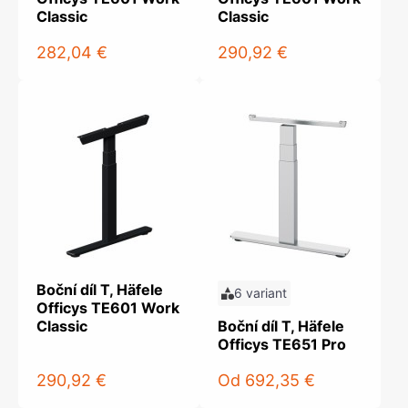
Classic
Classic
282,04 €
290,92 €
Boční díl T, Häfele
6 variant
Officys TE601 Work
Classic
Boční díl T, Häfele
Officys TE651 Pro
290,92 €
Od
692,35 €