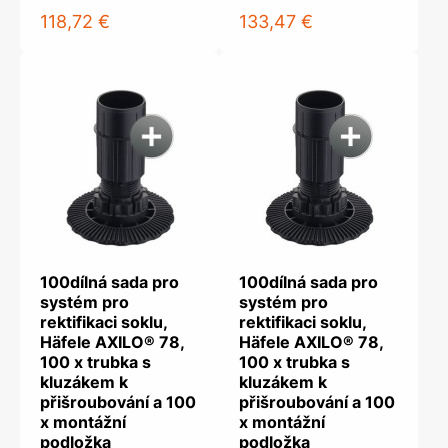
118,72 €
133,47 €
100dílná sada pro
100dílná sada pro
systém pro
systém pro
rektifikaci soklu,
rektifikaci soklu,
Häfele AXILO® 78,
Häfele AXILO® 78,
100 x trubka s
100 x trubka s
kluzákem k
kluzákem k
přišroubování a 100
přišroubování a 100
x montážní
x montážní
podložka
podložka