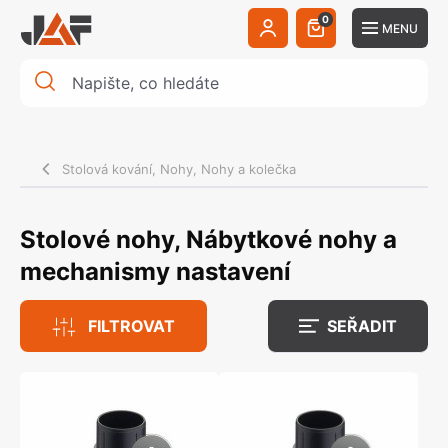
0
MENU
Stolová kování, Nohy, Nohy a kolečka
Stolové nohy, Nábytkové nohy a
mechanismy nastavení
FILTROVAT
SEŘADIT