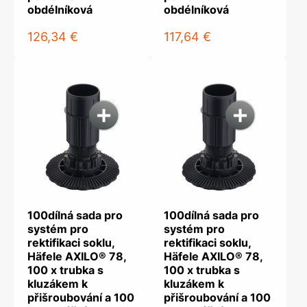
obdélníková
obdélníková
126,34 €
117,64 €
100dílná sada pro
100dílná sada pro
systém pro
systém pro
rektifikaci soklu,
rektifikaci soklu,
Häfele AXILO® 78,
Häfele AXILO® 78,
100 x trubka s
100 x trubka s
kluzákem k
kluzákem k
přišroubování a 100
přišroubování a 100