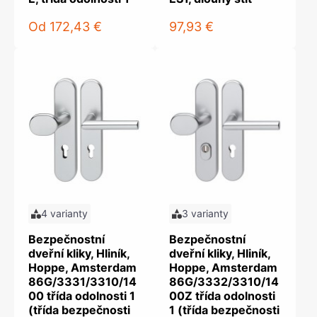
Od
172,43 €
97,93 €
4 varianty
3 varianty
Bezpečnostní
Bezpečnostní
dveřní kliky, Hliník,
dveřní kliky, Hliník,
Hoppe, Amsterdam
Hoppe, Amsterdam
86G/3331/3310/14
86G/3332/3310/14
00 třída odolnosti 1
00Z třída odolnosti
(třída bezpečnosti
1 (třída bezpečnosti