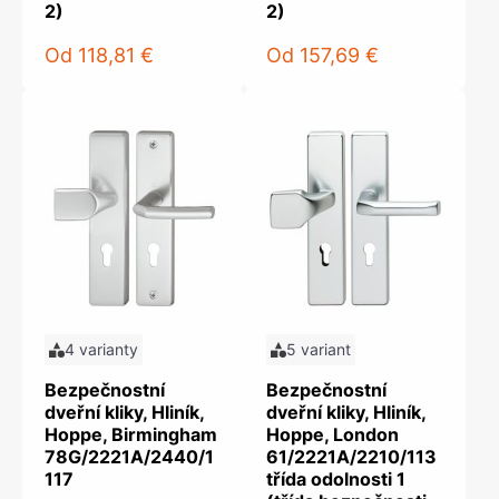
2)
2)
Od
118,81 €
Od
157,69 €
4 varianty
5 variant
Bezpečnostní
Bezpečnostní
dveřní kliky, Hliník,
dveřní kliky, Hliník,
Hoppe, Birmingham
Hoppe, London
78G/2221A/2440/1
61/2221A/2210/113
117
třída odolnosti 1