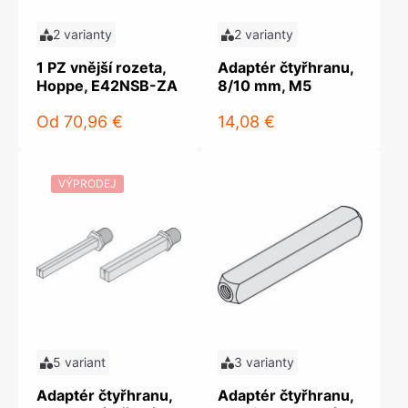
2 varianty
2 varianty
1 PZ vnější rozeta,
Adaptér čtyřhranu,
Hoppe, E42NSB-ZA
8/10 mm, M5
Od
70,96 €
14,08 €
VÝPRODEJ
5 variant
3 varianty
Adaptér čtyřhranu,
Adaptér čtyřhranu,