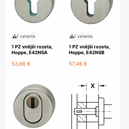
1 varianta
1 varianta
1 PZ vnější rozeta,
1 PZ vnější rozeta,
Hoppe, E42NSA
Hoppe, E42NSB
53,66 €
57,46 €