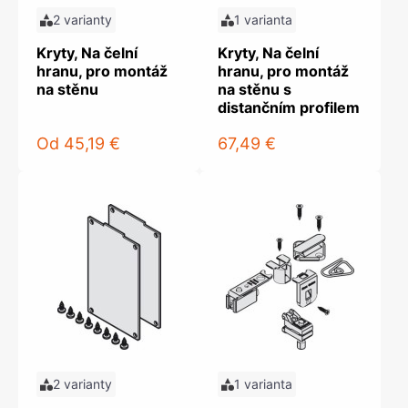
2 varianty
1 varianta
Kryty, Na čelní
Kryty, Na čelní
hranu, pro montáž
hranu, pro montáž
na stěnu
na stěnu s
distančním profilem
Od
45,19 €
67,49 €
2 varianty
1 varianta