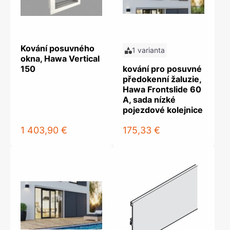
Kování posuvného
1 varianta
okna, Hawa Vertical
150
kování pro posuvné
předokenní žaluzie,
Hawa Frontslide 60
A, sada nízké
pojezdové kolejnice
1 403,90 €
175,33 €