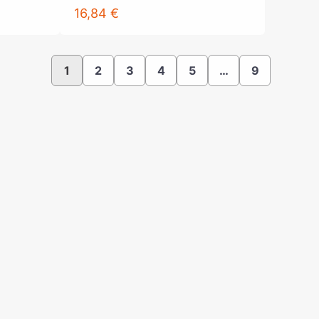
16,84 €
1
2
3
4
5
…
9