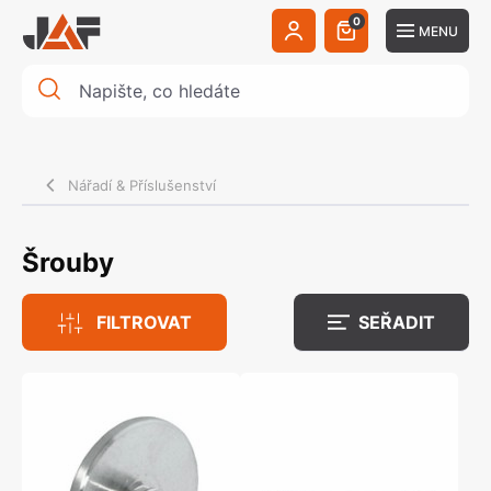
0
MENU
Nářadí & Příslušenství
Šrouby
FILTROVAT
SEŘADIT