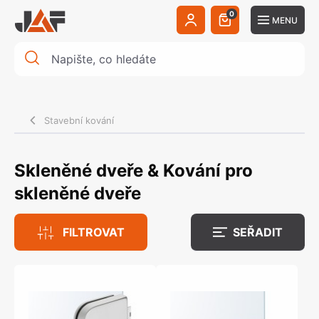
0
MENU
Stavební kování
Skleněné dveře & Kování pro
skleněné dveře
FILTROVAT
SEŘADIT