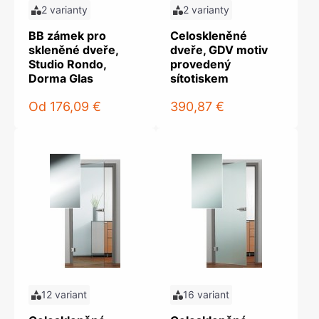
2 varianty
2 varianty
BB zámek pro
Celoskleněné
skleněné dveře,
dveře, GDV motiv
Studio Rondo,
provedený
Dorma Glas
sítotiskem
Od
176,09 €
390,87 €
12 variant
16 variant