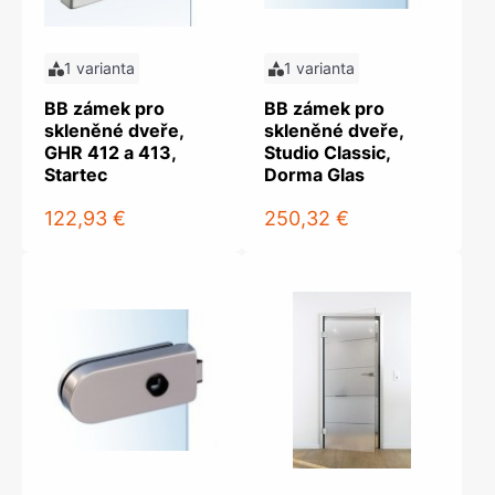
1 varianta
1 varianta
BB zámek pro
BB zámek pro
skleněné dveře,
skleněné dveře,
GHR 412 a 413,
Studio Classic,
Startec
Dorma Glas
122,93 €
250,32 €