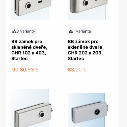
3 varianty
1 varianta
BB zámek pro
BB zámek pro
skleněné dveře,
skleněné dveře,
GHR 102 a 403,
GHR 202 a 203,
Startec
Startec
Od
80,53 €
83,00 €