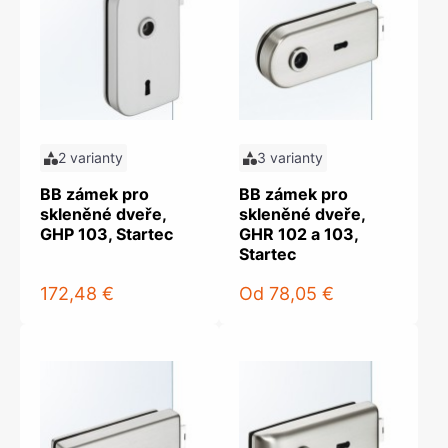
2 varianty
3 varianty
BB zámek pro
BB zámek pro
skleněné dveře,
skleněné dveře,
GHP 103, Startec
GHR 102 a 103,
Startec
172,48 €
Od
78,05 €