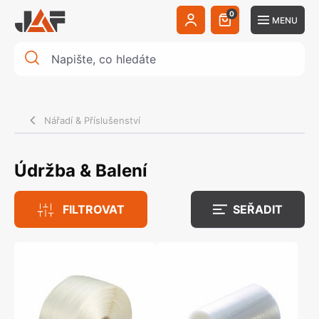
0
MENU
Nářadí & Příslušenství
Údržba & Balení
FILTROVAT
SEŘADIT