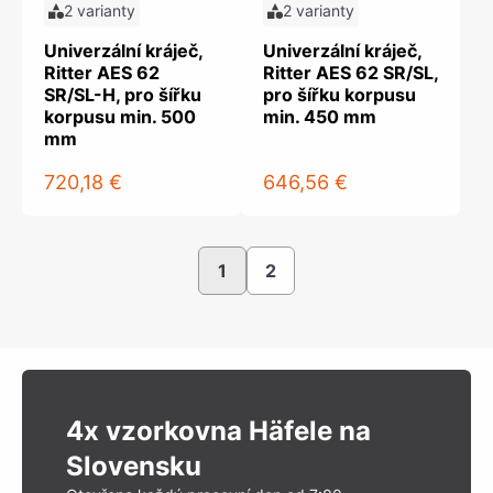
2 varianty
2 varianty
Univerzální kráječ,
Univerzální kráječ,
Ritter AES 62
Ritter AES 62 SR/SL,
SR/SL-H, pro šířku
pro šířku korpusu
korpusu min. 500
min. 450 mm
mm
720,18 €
646,56 €
1
2
4x vzorkovna Häfele na
Slovensku