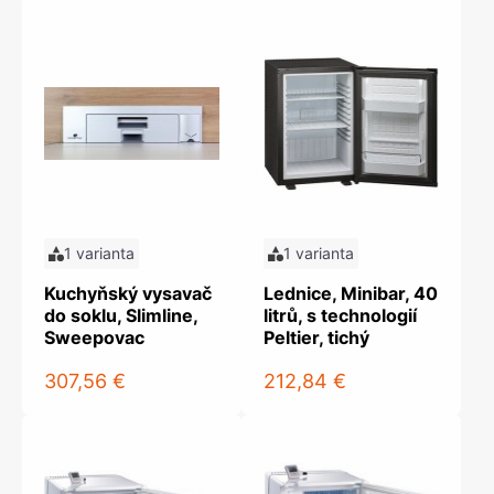
1 varianta
1 varianta
Kuchyňský vysavač
Lednice, Minibar, 40
do soklu, Slimline,
litrů, s technologií
Sweepovac
Peltier, tichý
307,56 €
212,84 €