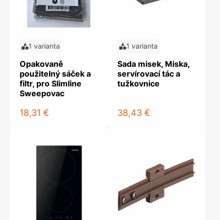
1 varianta
1 varianta
Opakovaně
Sada misek, Miska,
použitelný sáček a
servírovací tác a
filtr, pro Slimline
tužkovnice
Sweepovac
18,31 €
38,43 €