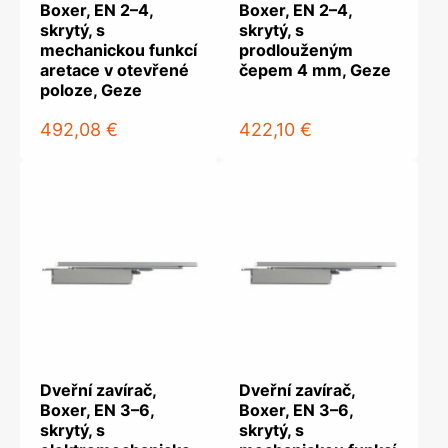
Boxer, EN 2–4,
Boxer, EN 2–4,
skrytý, s
skrytý, s
mechanickou funkcí
prodlouženým
aretace v otevřené
čepem 4 mm, Geze
poloze, Geze
492,08 €
422,10 €
Dveřní zavírač,
Dveřní zavírač,
Boxer, EN 3–6,
Boxer, EN 3–6,
skrytý, s
skrytý, s