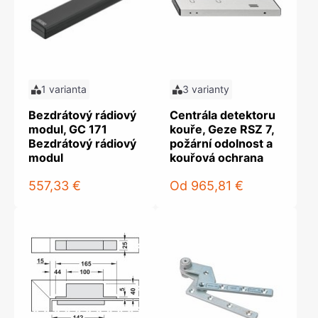
1 varianta
3 varianty
Bezdrátový rádiový
Centrála detektoru
modul, GC 171
kouře, Geze RSZ 7,
Bezdrátový rádiový
požární odolnost a
modul
kouřová ochrana
557,33 €
Od
965,81 €