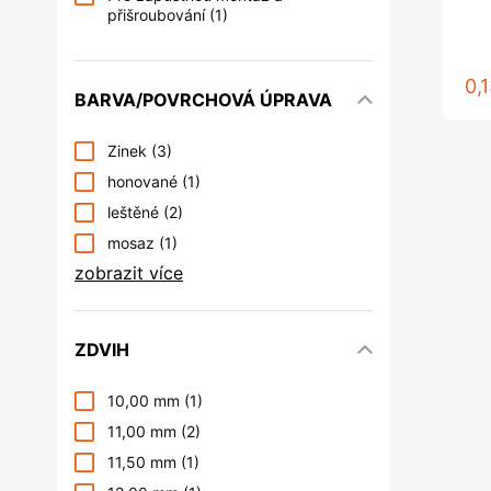
přišroubování
(1)
0,
BARVA/POVRCHOVÁ ÚPRAVA
Zinek
(3)
honované
(1)
leštěné
(2)
mosaz
(1)
zobrazit více
ZDVIH
10,00 mm
(1)
11,00 mm
(2)
11,50 mm
(1)