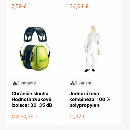
7,59 €
34,04 €
3 varianty
5 variant
Chrániče sluchu,
Jednorázová
Hodnota zvukové
kombinéza, 100 %
izolace: 30-35 dB
polypropylen
Od
37,99 €
11,37 €