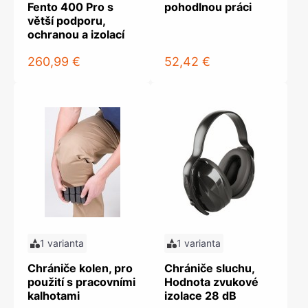
Fento 400 Pro s
pohodlnou práci
větší podporu,
ochranou a izolací
260,99 €
52,42 €
1 varianta
1 varianta
Chrániče kolen, pro
Chrániče sluchu,
použití s pracovními
Hodnota zvukové
kalhotami
izolace 28 dB