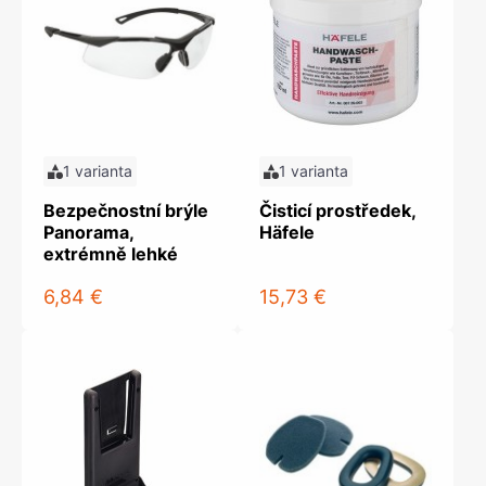
1 varianta
1 varianta
Bezpečnostní brýle
Čisticí prostředek,
Panorama,
Häfele
extrémně lehké
6,84 €
15,73 €