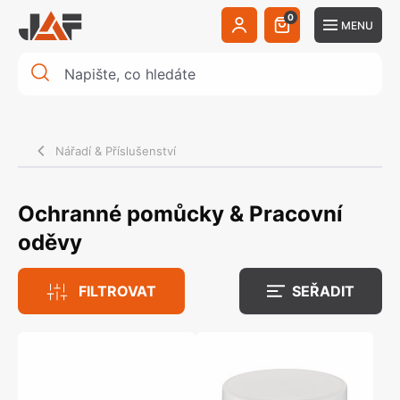
0
MENU
Nářadí & Příslušenství
Ochranné pomůcky & Pracovní
oděvy
FILTROVAT
SEŘADIT