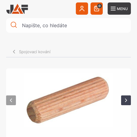
0
MENU
Spojovací kování