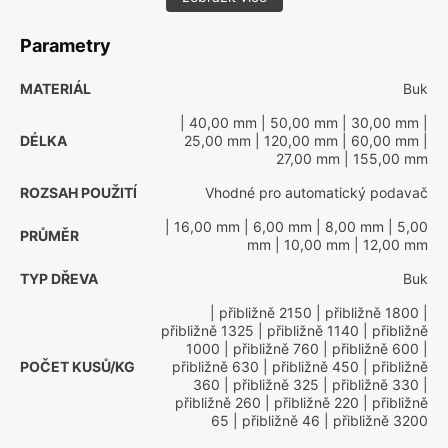
Parametry
MATERIÁL
Buk
| 40,00 mm
| 50,00 mm
| 30,00 mm
|
DÉLKA
25,00 mm
| 120,00 mm
| 60,00 mm
|
27,00 mm
| 155,00 mm
ROZSAH POUŽITÍ
Vhodné pro automatický podavač
| 16,00 mm
| 6,00 mm
| 8,00 mm
| 5,00
PRŮMĚR
mm
| 10,00 mm
| 12,00 mm
TYP DŘEVA
Buk
| přibližně 2150
| přibližně 1800
|
přibližně 1325
| přibližně 1140
| přibližně
1000
| přibližně 760
| přibližně 600
|
POČET KUSŮ/KG
přibližně 630
| přibližně 450
| přibližně
360
| přibližně 325
| přibližně 330
|
přibližně 260
| přibližně 220
| přibližně
65
| přibližně 46
| přibližně 3200