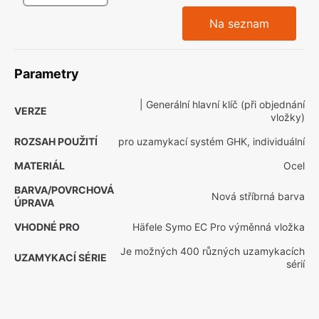
Na seznam
Parametry
| Generální hlavní klíč (při objednání
VERZE
vložky)
ROZSAH POUŽITÍ
pro uzamykací systém GHK, individuální
MATERIÁL
Ocel
BARVA/POVRCHOVÁ
Nová stříbrná barva
ÚPRAVA
VHODNÉ PRO
Häfele Symo EC Pro výměnná vložka
Je možných 400 různých uzamykacích
UZAMYKACÍ SÉRIE
sérií