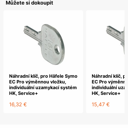
Můžete si dokoupit
Náhradní klíč, pro Häfele Symo
Náhradní klíč, 
EC Pro výměnnou vložku,
EC Pro výměnno
individuální uzamykací systém
individuální uz
HK, Service+
HK, Service+
16,32 €
15,47 €