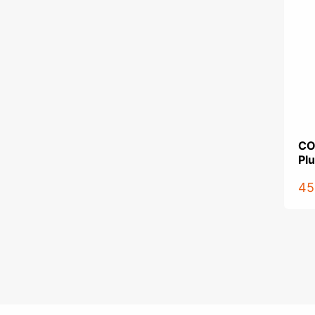
CO
Plu
45