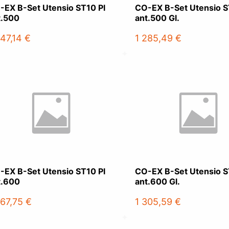
-EX B-Set Utensio ST10 Pl
CO-EX B-Set Utensio S
t.500
ant.500 Gl.
247,14 €
1 285,49 €
-EX B-Set Utensio ST10 Pl
CO-EX B-Set Utensio S
t.600
ant.600 Gl.
267,75 €
1 305,59 €