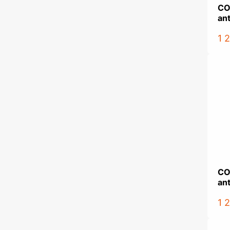
CO
an
1 
CO
an
1 