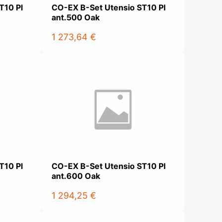
T10 Pl
CO-EX B-Set Utensio ST10 Pl
ant.500 Oak
1 273,64 €
T10 Pl
CO-EX B-Set Utensio ST10 Pl
ant.600 Oak
1 294,25 €