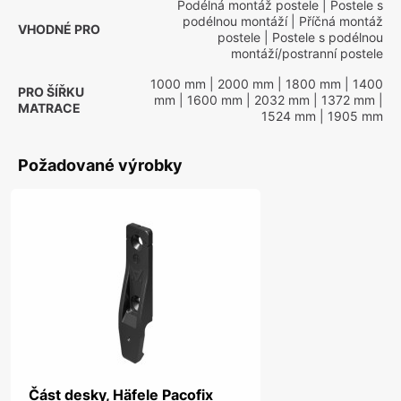
Podélná montáž postele
| Postele s
podélnou montáží
| Příčná montáž
VHODNÉ PRO
postele
| Postele s podélnou
montáží/postranní postele
1000 mm
| 2000 mm
| 1800 mm
| 1400
PRO ŠÍŘKU
mm
| 1600 mm
| 2032 mm
| 1372 mm
|
MATRACE
1524 mm
| 1905 mm
Požadované výrobky
Část desky, Häfele Pacofix